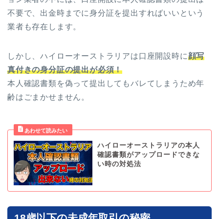
不要で、出金時までに身分証を提出すればいいという
業者も存在します。
しかし、ハイローオーストラリアは口座開設時に
顔写
真付きの身分証の提出が必須！
本人確認書類を偽って提出してもバレてしまうため年
齢はごまかせません。
ハイローオーストラリアの本人
確認書類がアップロードできな
い時の対処法
18歳以下の未成年取引の秘密