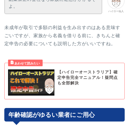
よ。
ハイロー仙人
未成年が取引で多額の利益を生み出すのはある意味す
ごいですが、家族から名義を借りる前に、きちんと確
定申告の必要についても説明した方がいいですね。
【ハイローオーストラリア】確
定申告完全マニュアル！疑問点
も全部解決
年齢確認がゆるい業者にご用心