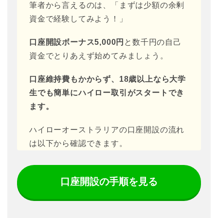
筆者から言えるのは、「まずは少額の余剰
資金で経験してみよう！」
口座開設ボーナス5,000円
と数千円の自己
資金でとりあえず始めてみましょう。
口座維持費もかからず、18歳以上なら大学
生でも簡単にハイロー取引がスタートでき
ます。
ハイローオーストラリアの口座開設の流れ
は以下から確認できます。
口座開設の手順を見る