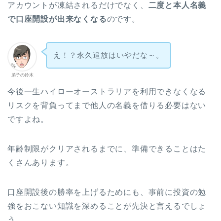
アカウントが凍結されるだけでなく、
二度と本人名義
で口座開設が出来なくなる
のです。
え！？永久追放はいやだな～。
弟子の鈴木
今後一生ハイローオーストラリアを利用できなくなる
リスクを背負ってまで他人の名義を借りる必要はない
ですよね。
年齢制限がクリアされるまでに、準備できることはた
くさんあります。
口座開設後の勝率を上げるためにも、事前に投資の勉
強をおこない知識を深めることが先決と言えるでしょ
う。