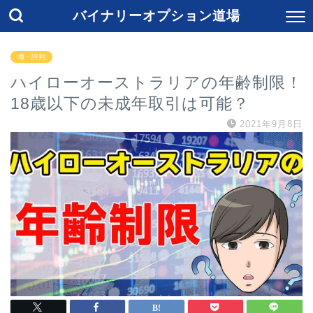
バイナリーオプション道場
噂・評判
ハイローオーストラリアの年齢制限！
18歳以下の未成年取引は可能？
2021年9月8日