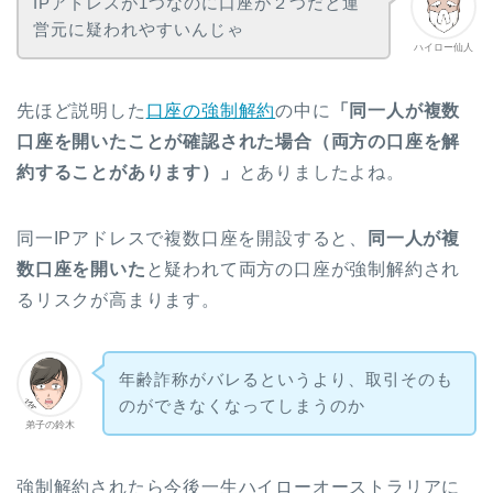
IPアドレスが1つなのに口座が２つだと運
営元に疑われやすいんじゃ
ハイロー仙人
先ほど説明した
口座の強制解約
の中に
「同一人が複数
口座を開いたことが確認された場合（両方の口座を解
約することがあります）」
とありましたよね。
同一IPアドレスで複数口座を開設すると、
同一人が複
数口座を開いた
と疑われて両方の口座が強制解約され
るリスクが高まります。
年齢詐称がバレるというより、取引そのも
のができなくなってしまうのか
弟子の鈴木
強制解約されたら今後一生ハイローオーストラリアに