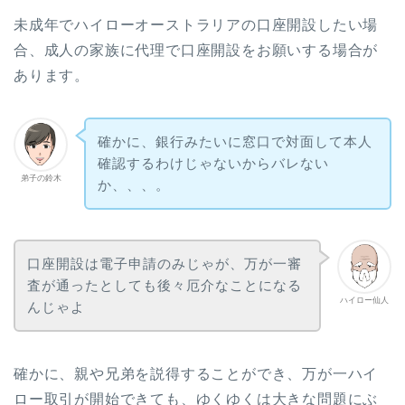
未成年でハイローオーストラリアの口座開設したい場
合、成人の家族に代理で口座開設をお願いする場合が
あります。
確かに、銀行みたいに窓口で対面して本人
確認するわけじゃないからバレない
弟子の鈴木
か、、、。
口座開設は電子申請のみじゃが、万が一審
査が通ったとしても後々厄介なことになる
ハイロー仙人
んじゃよ
確かに、親や兄弟を説得することができ、万が一ハイ
ロー取引が開始できても、ゆくゆくは大きな問題にぶ