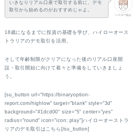
いきなりリアル口座で取引する前に、デモ
取引から始めるのがおすすめじゃよ。
ハイロー仙人
18歳になるまでに投資の基礎を学び、ハイローオース
トラリアのデモ取引を活用。
そして年齢制限がクリアになった後のリアル口座開
設・取引開始に向けて着々と準備をしていきましょ
う。
[su_button url=”https://binaryoption-
report.com/highlow” target=”blank” style=”3d”
background=”#1dcd00″ size=”5″ center=”yes”
radius=”round” icon=”icon: play”]ハイローオーストラ
リアのデモ取引はこちら[/su_button]