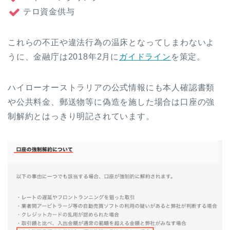
テロ資金供与
これらの不正や違法行為の温床となってしまわないよ
うに、金融庁は2018年2月に
ガイドライン
を策定。
ハイローオーストラリアの公式情報にも本人確認書類
や公共料金、郵送物等に偽造を施した場合は
口座の強
制解約とはっきり明記されています。